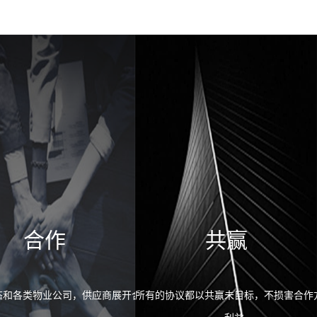
合作
共赢
态和各类物业公司，供应商展开合作
所有的协议都以共赢未目标，不损害合作