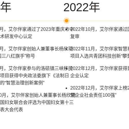
3年
2022年
年1月，艾尔伴家通过了2023年重庆市中
2022年10月，艾尔伴家通
术研发中心认定
复审
年3月，艾尔伴家创始人兼董事长杨欣玥
2022年11月，艾尔伴家智
国三八红旗手”称号
项目入选共青团科技创新“攀
年7月，艾尔伴家参与的洛碛镇三峡移民
2022年12月，艾尔伴家获
项目获得中央政法委旗下《法制日
企业认定
的“智慧治理创新案例”
2022年12月，艾尔伴家上榜
年10月，艾尔伴家创始人兼董事长杨欣玥
营企业社会责任100强”
国妇女联合会评选为中国妇女第十三
表大会代表