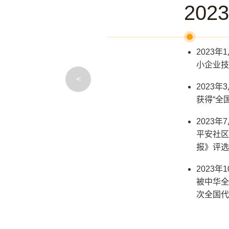
202
2023
小企业技
<
2023
获得“全
2023
平安社区
报》评选
2023
被中华全
次全国代